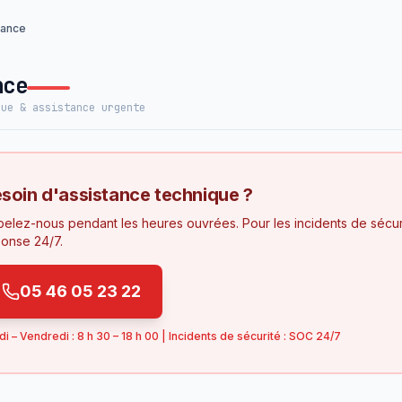
tance
nce
que & assistance urgente
soin d'assistance technique ?
elez-nous pendant les heures ouvrées. Pour les incidents de sécur
onse 24/7.
05 46 05 23 22
di – Vendredi : 8 h 30 – 18 h 00 | Incidents de sécurité : SOC 24/7