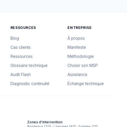
RESSOURCES
ENTREPRISE
Blog
À propos
Cas clients
Manifeste
Ressources
Méthodologie
Glossaire technique
Choisir son MSP
Audit Flash
Assistance
Diagnostic continuité
Échange technique
Zones d'intervention
Bordeaux (33) · Limoges (87) · Saintes (17)