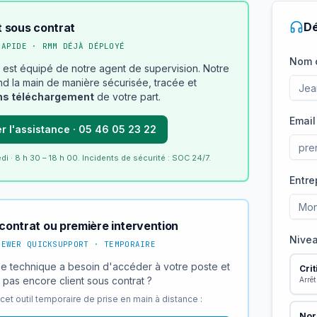
Dé
t sous contrat
RAPIDE · RMM DÉJÀ DÉPLOYÉ
Nom 
 est équipé de notre agent de supervision. Notre
d la main de manière sécurisée, tracée et
ns téléchargement
de votre part.
Email
r l'assistance · 05 46 05 23 22
di · 8 h 30 – 18 h 00. Incidents de sécurité : SOC 24/7.
Entre
contrat ou première intervention
Nive
IEWER QUICKSUPPORT · TEMPORAIRE
e technique a besoin d'accéder à votre poste et
Cri
 pas encore client sous contrat ?
Arrêt
et outil temporaire de prise en main à distance :
Nor