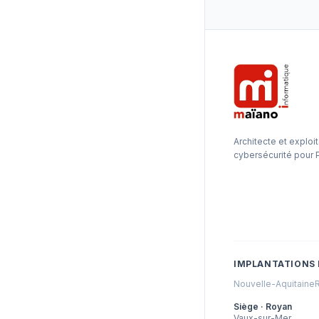
Architecte et exploit
cybersécurité pour 
IMPLANTATIONS 
Nouvelle-Aquitaine
Siège · Royan
Vaux-sur-Mer