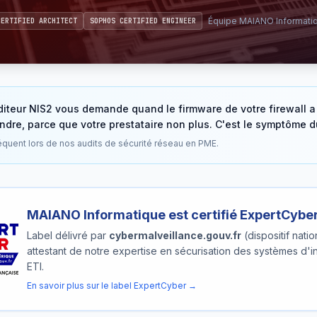
Équipe MAIANO Informatiqu
CERTIFIED ARCHITECT
SOPHOS CERTIFIED ENGINEER
diteur NIS2 vous demande quand le firmware de votre firewall a 
dre, parce que votre prestataire non plus. C'est le symptôme du 
équent lors de nos audits de sécurité réseau en PME.
MAIANO Informatique est certifié ExpertCybe
Label délivré par
cybermalveillance.gouv.fr
(dispositif nati
attestant de notre expertise en sécurisation des systèmes d'i
ETI.
En savoir plus sur le label ExpertCyber →