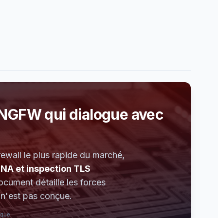
n NGFW qui dialogue avec
ewall le plus rapide du marché,
A et inspection TLS
ocument détaille les forces
e n'est pas conçue.
que