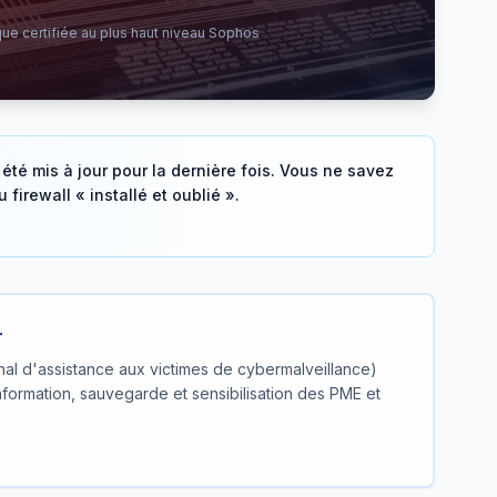
e certifiée au plus haut niveau Sophos
été mis à jour pour la dernière fois. Vous ne savez
firewall « installé et oublié ».
r
onal d'assistance aux victimes de cybermalveillance)
nformation, sauvegarde et sensibilisation des PME et