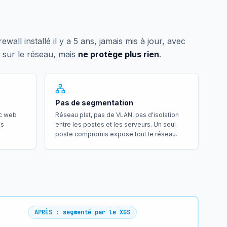
all installé il y a 5 ans, jamais mis à jour, avec
e sur le réseau, mais
ne protège plus rien
.
Pas de segmentation
ic web
Réseau plat, pas de VLAN, pas d'isolation
ns
entre les postes et les serveurs. Un seul
poste compromis expose tout le réseau.
APRÈS : segmenté par le XGS