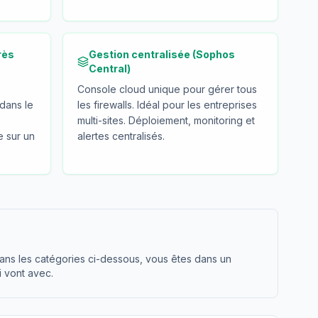
rès
Gestion centralisée (Sophos
Central)
Console cloud unique pour gérer tous
dans le
les firewalls. Idéal pour les entreprises
multi-sites. Déploiement, monitoring et
e sur un
alertes centralisés.
dans les catégories ci-dessous, vous êtes dans un
i vont avec.