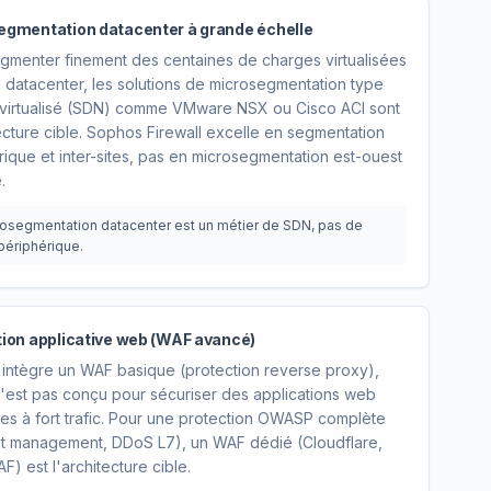
egmentation datacenter à grande échelle
gmenter finement des centaines de charges virtualisées
 datacenter, les solutions de microsegmentation type
virtualisé (SDN) comme VMware NSX ou Cisco ACI sont
tecture cible. Sophos Firewall excelle en segmentation
rique et inter-sites, pas en microsegmentation est-ouest
.
rosegmentation datacenter est un métier de SDN, pas de
ériphérique.
ion applicative web (WAF avancé)
intègre un WAF basique (protection reverse proxy),
 n'est pas conçu pour sécuriser des applications web
s à fort trafic. Pour une protection OWASP complète
ot management, DDoS L7), un WAF dédié (Cloudflare,
) est l'architecture cible.