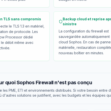
on TLS sans compromis
Backup cloud et reprise ap
sinistre
ecte le TLS 1.3 en matériel,
La configuration du firewall est
ation de protocole. Les
sauvegardée automatiquement 
ow Processor dédié
cloud Sophos. En cas de panne
t le débit même avec
matérielle, restauration complèt
ctivée.
nouveau boîtier en minutes.
r quoi Sophos Firewall n'est pas conçu
e les PME, ETI et environnements distribués. Si votre besoin entre 
 d'autres solutions se justifient, avec les budgets et les équipes qu