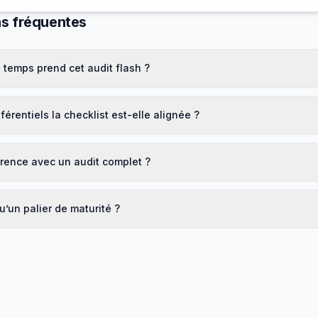
s fréquentes
temps prend cet audit flash ?
férentiels la checklist est-elle alignée ?
érence avec un audit complet ?
u’un palier de maturité ?