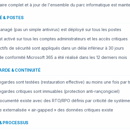
aire complet et à jour de l'ensemble du parc informatique est main
É & POSTES
nagé (pas un simple antivirus) est déployé sur tous les postes
t activé sur tous les comptes administrateurs et les accès critiques
ctifs de sécurité sont appliqués dans un délai inférieur à 30 jours
de conformité Microsoft 365 a été réalisé dans les 12 derniers mois
RDE & CONTINUITÉ
gardes sont testées (restauration effective) au moins une fois par t
gardes critiques sont immuables (protection anti-rançongiciel)
cumenté existe avec des RTO/RPO définis par criticité de système
 externalisée « air-gapped » des données critiques existe
& PROCESSUS