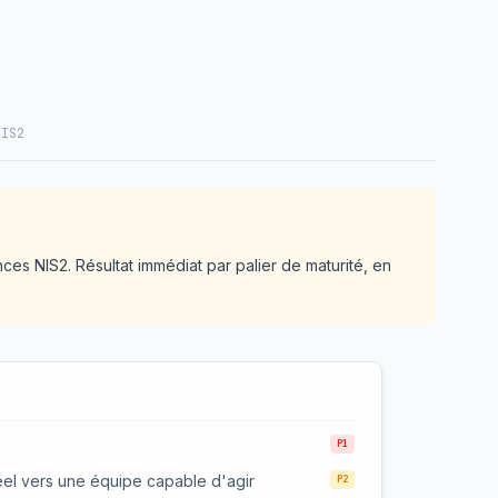
NIS2
ces NIS2. Résultat immédiat par palier de maturité, en
P1
réel vers une équipe capable d'agir
P2