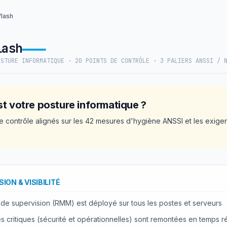
flash
lash
OSTURE INFORMATIQUE · 20 POINTS DE CONTRÔLE · 3 PALIERS ANSSI / 
st votre posture informatique ?
e contrôle alignés sur les 42 mesures d'hygiène ANSSI et les exigen
ION & VISIBILITÉ
de supervision (RMM) est déployé sur tous les postes et serveurs
es critiques (sécurité et opérationnelles) sont remontées en temps 