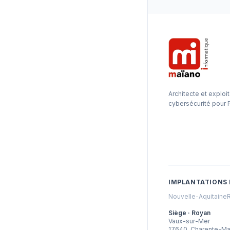
Architecte et exploit
cybersécurité pour 
IMPLANTATIONS 
Nouvelle-Aquitaine
Siège · Royan
Vaux-sur-Mer
17640
,
Charente-Ma