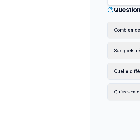
Question
Combien de 
Sur quels ré
Quelle diff
Qu’est-ce q