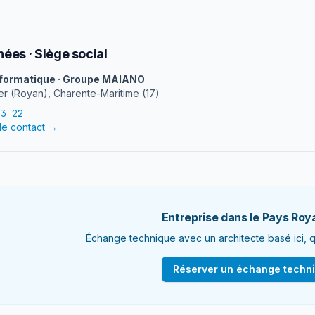
ées · Siège social
formatique · Groupe MAIANO
r (Royan), Charente-Maritime (17)
23 22
de contact →
Entreprise dans le Pays Roy
Échange technique avec un architecte basé ici, qui
Réserver un échange techn