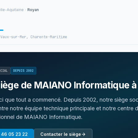
lle-Aquitaine
Royan
 Vaux-sur-Mer, Charente-Maritime
OCIAL
DEPUIS 2002
siège de MAIANO Informatique à
ici que tout a commencé. Depuis 2002, notre siège soc
tre notre équipe technique principale et notre centre d
ionnel de MAIANO Informatique.
 46 05 23 22
Contacter le siège