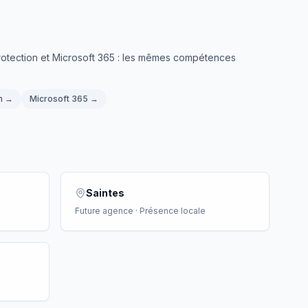
oprotection et Microsoft 365 : les mêmes compétences
n
→
Microsoft 365
→
Saintes
Future agence · Présence locale