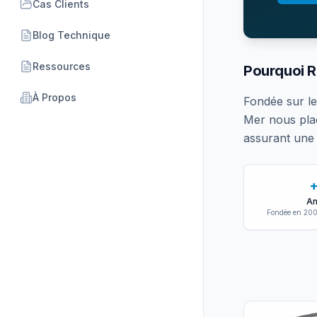
Cas Clients
Blog Technique
Ressources
Pourquoi R
À Propos
Fondée sur le
Mer nous pla
assurant une 
A
Fondée en 200