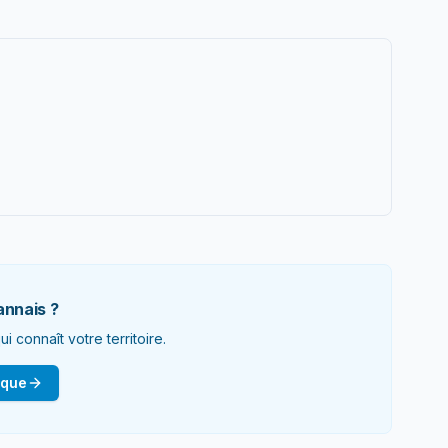
annais ?
 connaît votre territoire.
ique