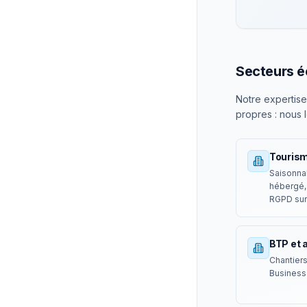
Secteurs 
Notre expertise
propres : nous l
Tourism
Saisonnal
hébergé,
RGPD sur 
BTP et 
Chantiers
Business 