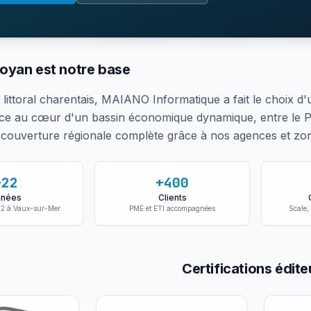
oyan est notre base
 littoral charentais, MAIANO Informatique a fait le choix d'u
ce au cœur d'un bassin économique dynamique, entre le Pa
couverture régionale complète grâce à nos agences et zone
+22
+400
nnées
Clients
2 à Vaux-sur-Mer
PME et ETI accompagnées
Scale,
Certifications édite