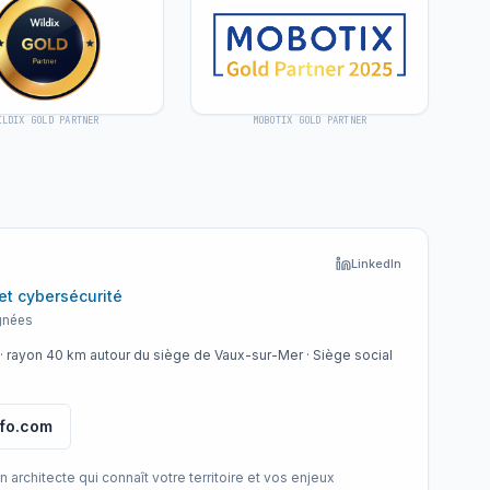
ILDIX GOLD PARTNER
MOBOTIX GOLD PARTNER
LinkedIn
 et cybersécurité
gnées
· rayon 40 km autour du siège de Vaux-sur-Mer
· Siège social
fo.com
chitecte qui connaît votre territoire et vos enjeux