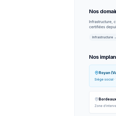
Nos domain
Infrastructure,
certifiées depu
Infrastructure
Nos implan
Royan (V
Siège social ·
Bordeau
Zone d'interv