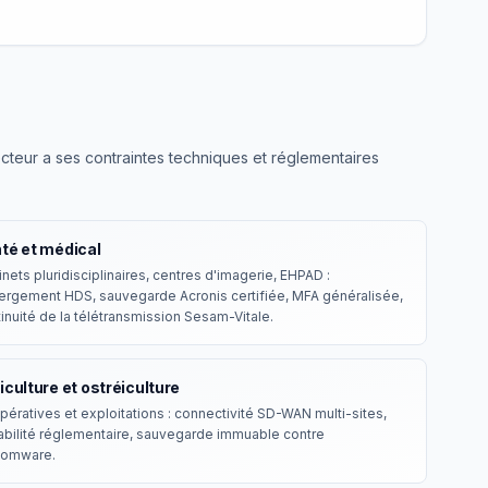
ecteur a ses contraintes techniques et réglementaires
té et médical
nets pluridisciplinaires, centres d'imagerie, EHPAD :
ergement HDS, sauvegarde Acronis certifiée, MFA généralisée,
inuité de la télétransmission Sesam-Vitale.
iculture et ostréiculture
ératives et exploitations : connectivité SD-WAN multi-sites,
abilité réglementaire, sauvegarde immuable contre
somware.