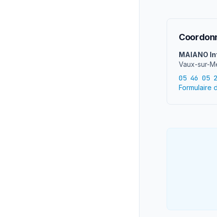
Coordonn
MAIANO In
Vaux-sur-Me
05 46 05 
Formulaire 