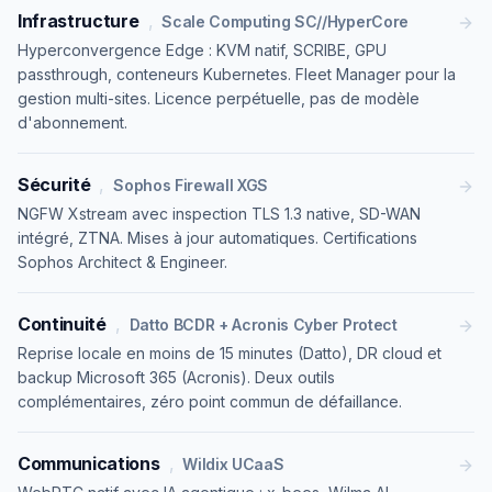
Infrastructure
,
Scale Computing SC//HyperCore
Hyperconvergence Edge : KVM natif, SCRIBE, GPU
passthrough, conteneurs Kubernetes. Fleet Manager pour la
gestion multi-sites. Licence perpétuelle, pas de modèle
d'abonnement.
Sécurité
,
Sophos Firewall XGS
NGFW Xstream avec inspection TLS 1.3 native, SD-WAN
intégré, ZTNA. Mises à jour automatiques. Certifications
Sophos Architect & Engineer.
Continuité
,
Datto BCDR + Acronis Cyber Protect
Reprise locale en moins de 15 minutes (Datto), DR cloud et
backup Microsoft 365 (Acronis). Deux outils
complémentaires, zéro point commun de défaillance.
Communications
,
Wildix UCaaS