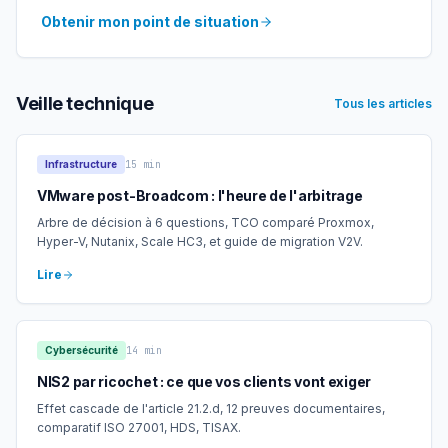
Obtenir mon point de situation
Veille technique
Tous les articles
Infrastructure
15 min
VMware post-Broadcom : l'heure de l'arbitrage
Arbre de décision à 6 questions, TCO comparé Proxmox,
Hyper-V, Nutanix, Scale HC3, et guide de migration V2V.
Lire
Cybersécurité
14 min
NIS2 par ricochet : ce que vos clients vont exiger
Effet cascade de l'article 21.2.d, 12 preuves documentaires,
comparatif ISO 27001, HDS, TISAX.