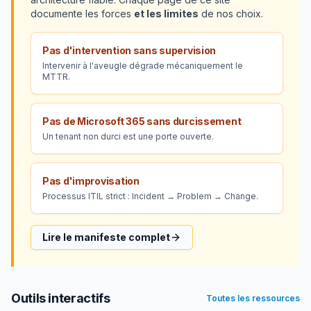
documente les forces
et les limites
de nos choix.
Pas d'intervention sans supervision
Intervenir à l'aveugle dégrade mécaniquement le
MTTR.
Pas de Microsoft 365 sans durcissement
Un tenant non durci est une porte ouverte.
Pas d'improvisation
Processus ITIL strict : Incident → Problem → Change.
Lire le manifeste complet
Outils interactifs
Toutes les ressources