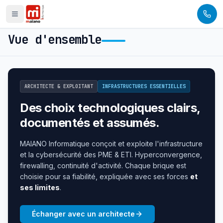
Panneau de gestion des cookies
Vue d'ensemble
ARCHITECTE & EXPLOITANT
INFRASTRUCTURES ESSENTIELLES
Des choix technologiques clairs,
documentés et assumés.
MAIANO Informatique conçoit et exploite l'infrastructure
et la cybersécurité des PME & ETI. Hyperconvergence,
firewalling, continuité d'activité. Chaque brique est
choisie pour sa fiabilité, expliquée avec ses forces
et
ses limites
.
Échanger avec un architecte