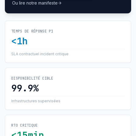
Ou lire notre manifeste
TEMPS DE RÉPONSE P1
<1h
SLA contractuel incident critique
DISPONIBILITÉ CIBLE
99.9%
Infrastructures supervisées
RTO CRITIQUE
<15min