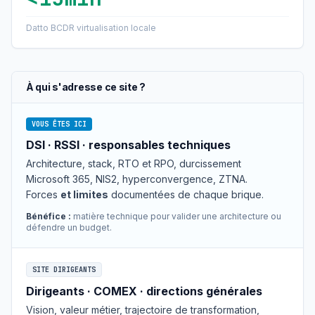
Datto BCDR virtualisation locale
À qui s'adresse ce site ?
VOUS ÊTES ICI
DSI · RSSI · responsables techniques
Architecture, stack, RTO et RPO, durcissement
Microsoft 365, NIS2, hyperconvergence, ZTNA.
Forces
et limites
documentées de chaque brique.
Bénéfice :
matière technique pour valider une architecture ou
défendre un budget.
SITE DIRIGEANTS
Dirigeants · COMEX · directions générales
Vision, valeur métier, trajectoire de transformation,