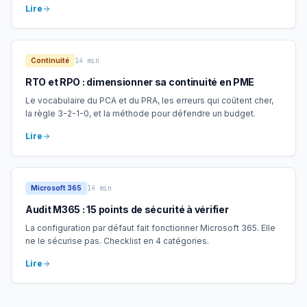
Lire
Continuité
14 min
RTO et RPO : dimensionner sa continuité en PME
Le vocabulaire du PCA et du PRA, les erreurs qui coûtent cher,
la règle 3-2-1-0, et la méthode pour défendre un budget.
Lire
Microsoft 365
14 min
Audit M365 : 15 points de sécurité à vérifier
La configuration par défaut fait fonctionner Microsoft 365. Elle
ne le sécurise pas. Checklist en 4 catégories.
Lire