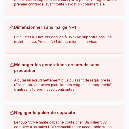
premier chiffrage, avant toute validation commerciale.
Dimensionner sans marge N+1
Un cluster à 3 nœuds occupé à 95 % ne supporte pas une
maintenance. Penser N+1 dès la mise en service.
Mélanger les générations de nœuds sans
précaution
Ajouter un nœud nettement plus puissant déséquilibre la
réplication. Certaines plateformes exigent l’homogénéité,
d’autres la tolèrent avec contraintes.
Négliger le palier de capacité
Le tout-NVMe haute capacité coûte cher. Un palier SSD
combiné à un palier HDD capacitif reste acceptable selon la