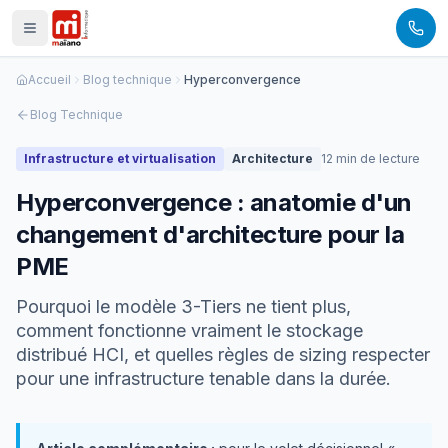
Panneau de gestion des cookies
Accueil
Blog technique
Hyperconvergence
Blog Technique
Infrastructure et virtualisation
Architecture
12 min de lecture
Hyperconvergence : anatomie d'un
changement d'architecture pour la
PME
Pourquoi le modèle 3-Tiers ne tient plus,
comment fonctionne vraiment le stockage
distribué HCI, et quelles règles de sizing respecter
pour une infrastructure tenable dans la durée.