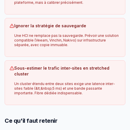
plateforme, mais à calibrer précisément.
Ignorer la stratégie de sauvegarde
Une HCI ne remplace pas la sauvegarde. Prévoir une solution
compatible (Veeam, Vinchin, Nakivo) sur infrastructure
séparée, avec copie immuable.
Sous-estimer le trafic inter-sites en stretched
cluster
Un cluster étendu entre deux sites exige une latence inter-
sites faible (&lt;&nbsp;5 ms) et une bande passante
importante. Fibre dédiée indispensable.
Ce qu'il faut retenir