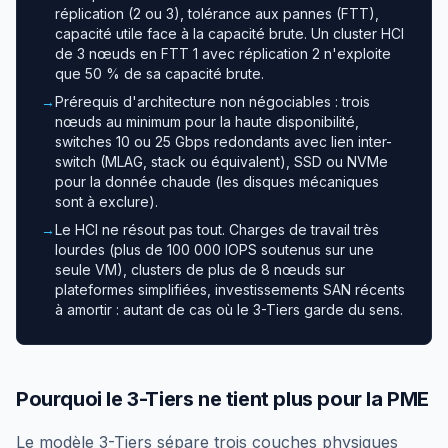
réplication (2 ou 3), tolérance aux pannes (FTT),
capacité utile face à la capacité brute. Un cluster HCI
de 3 nœuds en FTT 1 avec réplication 2 n'exploite
que 50 % de sa capacité brute.
→
Prérequis d'architecture non négociables : trois
nœuds au minimum pour la haute disponibilité,
switches 10 ou 25 Gbps redondants avec lien inter-
switch (MLAG, stack ou équivalent), SSD ou NVMe
pour la donnée chaude (les disques mécaniques
sont à exclure).
→
Le HCI ne résout pas tout. Charges de travail très
lourdes (plus de 100 000 IOPS soutenus sur une
seule VM), clusters de plus de 8 nœuds sur
plateformes simplifiées, investissements SAN récents
à amortir : autant de cas où le 3-Tiers garde du sens.
Pourquoi le 3-Tiers ne tient plus pour la PME
Le modèle 3-Tiers sépare trois couches physiques