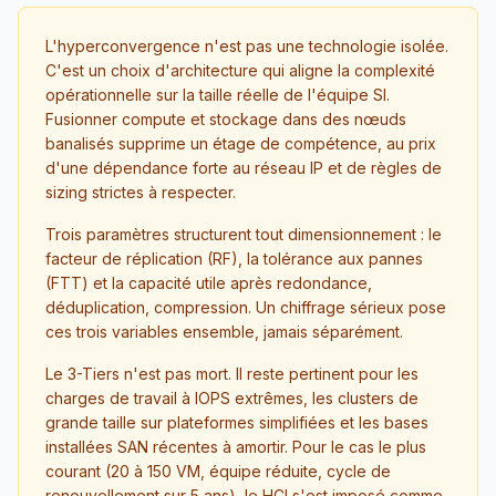
L'hyperconvergence n'est pas une technologie isolée.
C'est un choix d'architecture qui aligne la complexité
opérationnelle sur la taille réelle de l'équipe SI.
Fusionner compute et stockage dans des nœuds
banalisés supprime un étage de compétence, au prix
d'une dépendance forte au réseau IP et de règles de
sizing strictes à respecter.
Trois paramètres structurent tout dimensionnement : le
facteur de réplication (RF), la tolérance aux pannes
(FTT) et la capacité utile après redondance,
déduplication, compression. Un chiffrage sérieux pose
ces trois variables ensemble, jamais séparément.
Le 3-Tiers n'est pas mort. Il reste pertinent pour les
charges de travail à IOPS extrêmes, les clusters de
grande taille sur plateformes simplifiées et les bases
installées SAN récentes à amortir. Pour le cas le plus
courant (20 à 150 VM, équipe réduite, cycle de
renouvellement sur 5 ans), le HCI s'est imposé comme