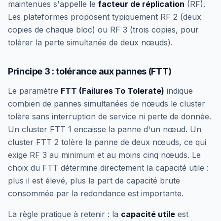
maintenues s'appelle le
facteur de réplication
(RF).
Les plateformes proposent typiquement RF 2 (deux
copies de chaque bloc) ou RF 3 (trois copies, pour
tolérer la perte simultanée de deux nœuds).
Principe 3 : tolérance aux pannes (FTT)
Le paramètre
FTT (Failures To Tolerate)
indique
combien de pannes simultanées de nœuds le cluster
tolère sans interruption de service ni perte de donnée.
Un cluster FTT 1 encaisse la panne d'un nœud. Un
cluster FTT 2 tolère la panne de deux nœuds, ce qui
exige RF 3 au minimum et au moins cinq nœuds. Le
choix du FTT détermine directement la capacité utile :
plus il est élevé, plus la part de capacité brute
consommée par la redondance est importante.
La règle pratique à retenir : la
capacité utile
est