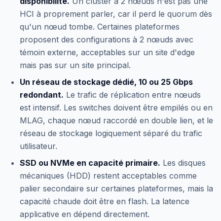
disponibilité.
Un cluster à 2 nœuds n'est pas une
HCI à proprement parler, car il perd le quorum dès
qu'un nœud tombe. Certaines plateformes
proposent des configurations à 2 nœuds avec
témoin externe, acceptables sur un site d'edge
mais pas sur un site principal.
Un réseau de stockage dédié, 10 ou 25 Gbps
redondant.
Le trafic de réplication entre nœuds
est intensif. Les switches doivent être empilés ou en
MLAG, chaque nœud raccordé en double lien, et le
réseau de stockage logiquement séparé du trafic
utilisateur.
SSD ou NVMe en capacité primaire.
Les disques
mécaniques (HDD) restent acceptables comme
palier secondaire sur certaines plateformes, mais la
capacité chaude doit être en flash. La latence
applicative en dépend directement.