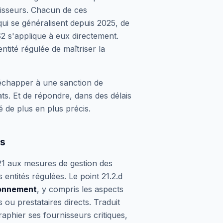
rnisseurs. Chacun de ces
ui se généralisent depuis 2025, de
2 s'applique à eux directement.
'entité régulée de
maîtriser
la
échapper à une sanction de
ts. Et de répondre, dans des délais
 de plus en plus précis.
es
21 aux mesures de gestion des
 entités régulées. Le point 21.2.d
ionnement
, y compris les aspects
 ou prestataires directs. Traduit
raphier ses fournisseurs critiques,