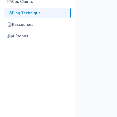
Cas Clients
Blog Technique
Ressources
À Propos