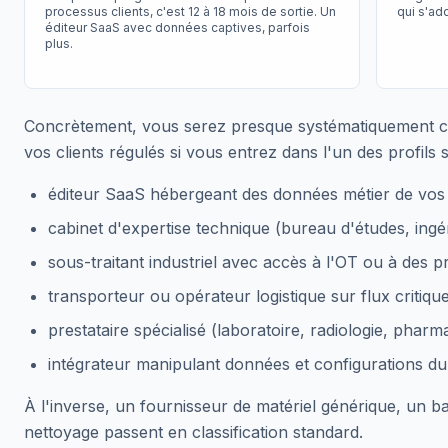
processus clients, c'est 12 à 18 mois de sortie. Un
qui s'ad
éditeur SaaS avec données captives, parfois
plus.
Concrètement, vous serez presque systématiquement cla
vos clients régulés si vous entrez dans l'un des profils s
éditeur SaaS hébergeant des données métier de vos c
cabinet d'expertise technique (bureau d'études, ingéni
sous-traitant industriel avec accès à l'OT ou à des p
transporteur ou opérateur logistique sur flux critique
prestataire spécialisé (laboratoire, radiologie, pharm
intégrateur manipulant données et configurations du 
À l'inverse, un fournisseur de matériel générique, un bai
nettoyage passent en classification standard.