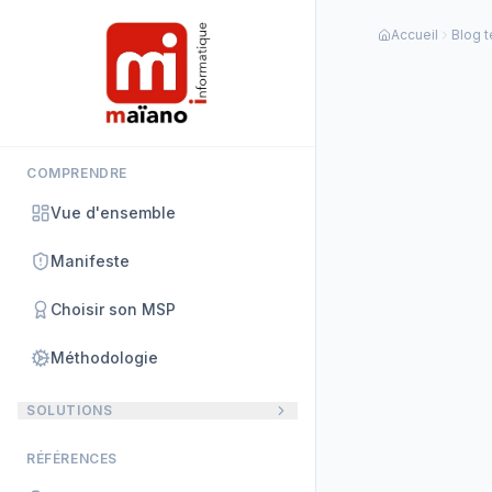
Panneau de gestion des cookies
Accueil
Blog 
COMPRENDRE
Vue d'ensemble
Manifeste
Choisir son MSP
Méthodologie
SOLUTIONS
RÉFÉRENCES