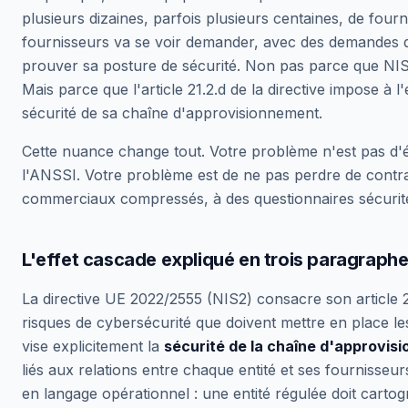
plusieurs dizaines, parfois plusieurs centaines, de fou
fournisseurs va se voir demander, avec des demandes q
prouver sa posture de sécurité. Non pas parce que NIS
Mais parce que l'article 21.2.d de la directive impose à l
sécurité de sa chaîne d'approvisionnement.
Cette nuance change tout. Votre problème n'est pas d'
l'ANSSI. Votre problème est de ne pas perdre de contra
commerciaux compressés, à des questionnaires sécurité
L'effet cascade expliqué en trois paragraph
La directive UE 2022/2555 (NIS2) consacre son article 
risques de cybersécurité que doivent mettre en place les
vise explicitement la
sécurité de la chaîne d'approvis
liés aux relations entre chaque entité et ses fournisseurs
en langage opérationnel : une entité régulée doit cartog