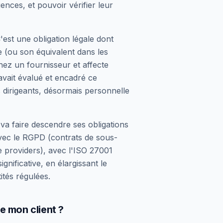
ences, et pouvoir vérifier leur
est une obligation légale dont
e (ou son équivalent dans les
hez un fournisseur et affecte
 avait évalué et encadré ce
s dirigeants, désormais personnelle
 va faire descendre ses obligations
à avec le RGPD (contrats de sous-
e providers), avec l'ISO 27001
gnificative, en élargissant le
ités régulées.
e mon client ?