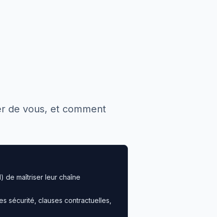
ger de vous, et comment
) de maîtriser leur chaîne
es sécurité, clauses contractuelles,